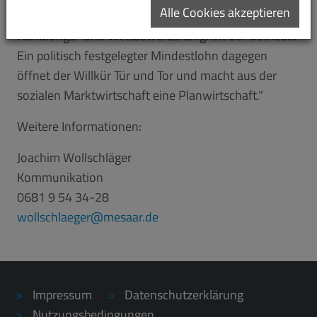
Alle Cookies akzeptieren
Mindestlohnhöhe entscheidet auch über die
Handlungs- und Wettbewerbsfähigkeit der Betriebe.
Ein politisch festgelegter Mindestlohn dagegen
öffnet der Willkür Tür und Tor und macht aus der
sozialen Marktwirtschaft eine Planwirtschaft.“
Weitere Informationen:
Joachim Wollschläger
Kommunikation
0681 9 54 34-28
wollschlaeger
mesaar.de
Impressum
Datenschutzerklärung
Nutzungsbedingungen