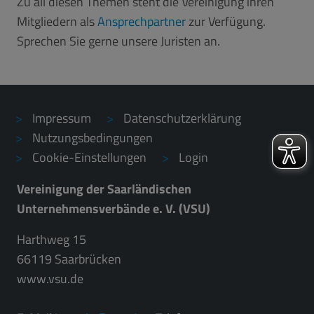
Zu all diesen Themen steht die Vereinigung ihren
Mitgliedern als
Ansprechpartner
zur Verfügung.
Sprechen Sie gerne unsere Juristen an.
Impressum
Datenschutzerklärung
Nutzungsbedingungen
Cookie-Einstellungen
Login
Vereinigung der Saarländischen
Unternehmensverbände e. V. (VSU)
Harthweg 15
66119 Saarbrücken
www.vsu.de