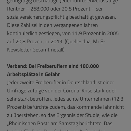
geringfügig beschäftigt. Jeder fünfte erwerbstätige
Rentner – 268.000 oder 20,8 Prozent – sei
sozialversicherungspflichtig beschäftigt gewesen.
Diese Zahl sei in den vergangenen Jahren
kontinuierlich gestiegen, von 11,9 Prozent in 2005
auf 20,8 Prozent in 2019. (Quelle: dpa, M+E-
Newsletter Gesamtmetall)
Verband: Bei Freiberuflern sind 180.000
Arbeitsplätze in Gefahr
Jeder zweite Freiberufler in Deutschland ist einer
Umfrage zufolge von der Corona-Krise stark oder
sehr stark betroffen. Jedes achte Unternehmen (12,3
Prozent) befürchte zudem, das kommende Jahr nicht
zu überstehen, so das Ergebnis der Studie, wie die
„Rheinischen Post“ am Samstag berichtete. Das