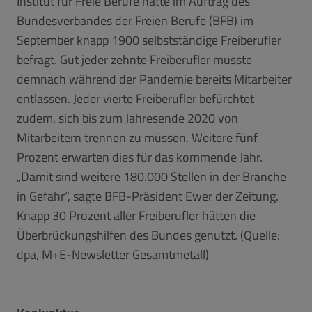
Institut für Freie Berufe hatte im Auftrag des
Bundesverbandes der Freien Berufe (BFB) im
September knapp 1900 selbstständige Freiberufler
befragt. Gut jeder zehnte Freiberufler musste
demnach während der Pandemie bereits Mitarbeiter
entlassen. Jeder vierte Freiberufler befürchtet
zudem, sich bis zum Jahresende 2020 von
Mitarbeitern trennen zu müssen. Weitere fünf
Prozent erwarten dies für das kommende Jahr.
„Damit sind weitere 180.000 Stellen in der Branche
in Gefahr“, sagte BFB-Präsident Ewer der Zeitung.
Knapp 30 Prozent aller Freiberufler hätten die
Überbrückungshilfen des Bundes genutzt. (Quelle:
dpa, M+E-Newsletter Gesamtmetall)