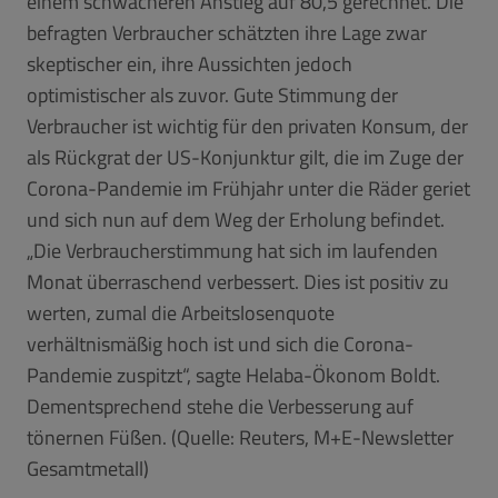
einem schwächeren Anstieg auf 80,5 gerechnet. Die
befragten Verbraucher schätzten ihre Lage zwar
skeptischer ein, ihre Aussichten jedoch
optimistischer als zuvor. Gute Stimmung der
Verbraucher ist wichtig für den privaten Konsum, der
als Rückgrat der US-Konjunktur gilt, die im Zuge der
Corona-Pandemie im Frühjahr unter die Räder geriet
und sich nun auf dem Weg der Erholung befindet.
„Die Verbraucherstimmung hat sich im laufenden
Monat überraschend verbessert. Dies ist positiv zu
werten, zumal die Arbeitslosenquote
verhältnismäßig hoch ist und sich die Corona-
Pandemie zuspitzt“, sagte Helaba-Ökonom Boldt.
Dementsprechend stehe die Verbesserung auf
tönernen Füßen. (Quelle: Reuters, M+E-Newsletter
Gesamtmetall)